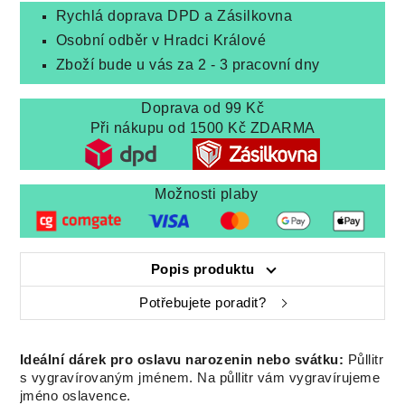
Rychlá doprava DPD a Zásilkovna
Osobní odběr v Hradci Králové
Zboží bude u vás za 2 - 3 pracovní dny
Doprava od 99 Kč
Při nákupu od 1500 Kč ZDARMA
Možnosti plaby
Popis produktu
Potřebujete poradit?
Ideální dárek pro oslavu narozenin nebo svátku:
Půllitr
s vygravírovaným jménem. Na půllitr vám vygravírujeme
jméno oslavence.