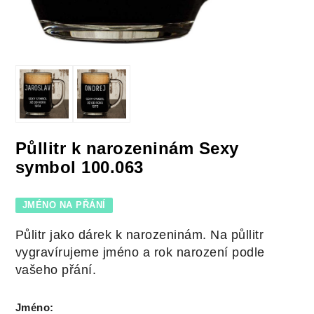
Půllitr k narozeninám Sexy
symbol 100.063
JMÉNO NA PŘÁNÍ
Půlitr jako dárek k narozeninám. Na půllitr
vygravírujeme jméno a rok narození podle
vašeho přání.
Jméno
: