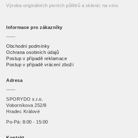
Výroba originálních pivních půllitrů a sklenic na víno
Informace pro zákazníky
Obchodní podmínky
Ochrana osobních údajů
Postup v případě reklamace
Postup v případě vrácení zbož
í
Adresa
SPORYDO s.r.o.
Voborníkova 252/8
Hradec Králové
Po-Pá: 8:00 - 15:00
Kontakt