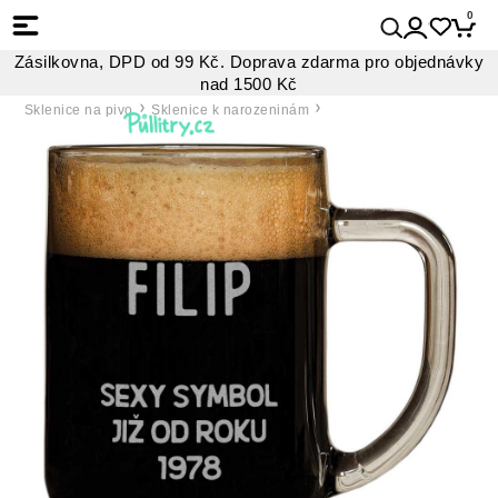
0
Zásilkovna, DPD od 99 Kč. Doprava zdarma pro objednávky
nad 1500 Kč
Sklenice na pivo
Sklenice k narozeninám