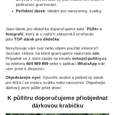
poškození gravírování.
Perfektní dárek:
Ideální pro narozeniny, svátky.
Jako dárek pro dědečka doporučujeme také
Půllitr s
fotografií
, který je u našich zákazníků oceňován
jako
TOP dárek pro dědečka
.
Nevyhovuje vám tvar nebo objem použité sklenice?
Seznam sklenic na které gravírujeme naleznete
zde
.
Případně se s námi spojte na emailu
eshop@pullitry.cz
,
na telefonu
604 989 899
nebo v aplikaci
WhatsApp
kde
vám jsme k dispozici.
Objednávejte nyní:
Vytvořte osobní a jedinečný dárek
pro blížící se oslavu svátku nebo narozenin. Objednejte
dárkový pivní půllitr ještě dnes!
K půllitru doporučujeme přiobjednat
dárkovou krabičku