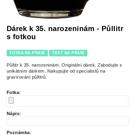
Dárek k 35. narozeninám - Půllitr
s fotkou
FOTKA NA PŘÁNÍ
TEXT NA PŘÁNÍ
Půllitr k 35. narozeninám. Originální dárek. Zabodujte s
unikátním dárkem. Nakupujte od specialistů na
gravírování půllitrů.
Fotka
:
Nápis
:
Poznámka
: