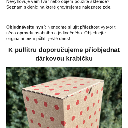
Nevyhovuje vám tvar nebo objem použité sklenice?
Seznam sklenic na které gravírujeme naleznete
zde
.
Objednávejte nyní:
Nenechte si ujít příležitost vytvořit
něco opravdu osobního a jedinečného. Objednejte
originální pivní půllitr ještě dnes!
K půllitru doporučujeme přiobjednat
dárkovou krabičku