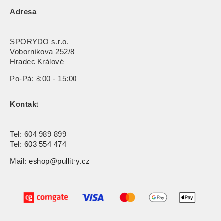
Adresa
SPORYDO s.r.o.
Voborníkova 252/8
Hradec Králové
Po-Pá: 8:00 - 15:00
Kontakt
Tel:
604 989 899
Tel:
603 554 474
Mail:
eshop@pullitry.cz