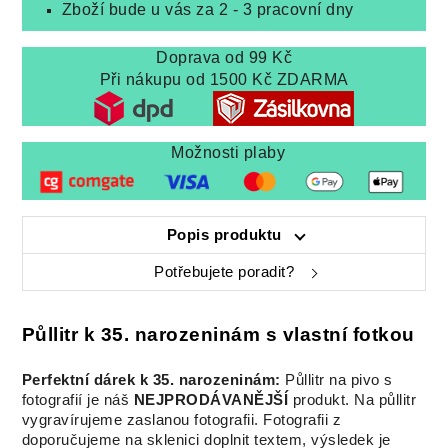
Zboží bude u vás za 2 - 3 pracovní dny
Doprava od 99 Kč
Při nákupu od 1500 Kč ZDARMA
Možnosti plaby
Popis produktu
Potřebujete poradit?
Půllitr k 35. narozeninám s vlastní fotkou
Perfektní dárek k 35. narozeninám:
Půllitr na pivo s
fotografií je náš
NEJPRODÁVANĚJŠÍ
produkt. Na půllitr
vygravírujeme zaslanou fotografii. Fotografii z
doporučujeme na sklenici doplnit textem, výsledek je