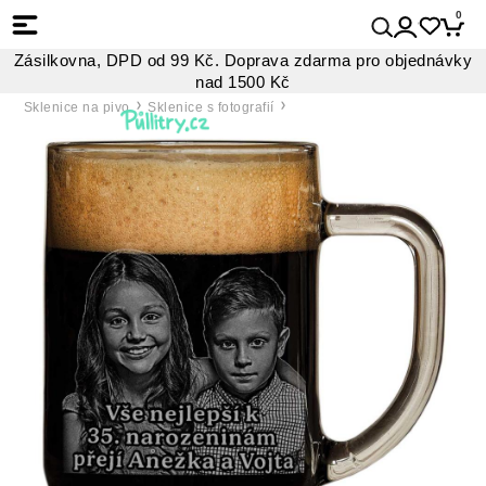
0
Zásilkovna, DPD od 99 Kč. Doprava zdarma pro objednávky
nad 1500 Kč
Sklenice na pivo
Sklenice s fotografií