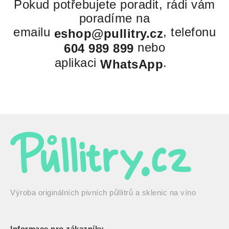
Pokud potřebujete poradit, rádi vám
poradíme na
emailu
, telefonu
eshop@pullitry.cz
nebo
604 989 899
aplikaci
.
WhatsApp
Výroba originálních pivních půllitrů a sklenic na víno