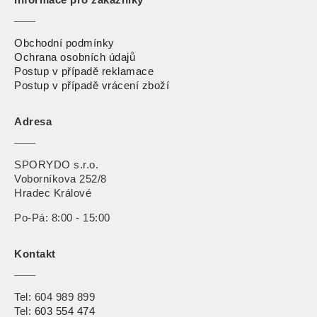
Informace pro zákazníky
Obchodní podmínky
Ochrana osobních údajů
Postup v případě reklamace
Postup v případě vrácení zbož
í
Adresa
SPORYDO s.r.o.
Voborníkova 252/8
Hradec Králové
Po-Pá: 8:00 - 15:00
Kontakt
Tel:
604 989 899
Tel:
603 554 474