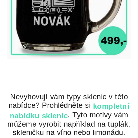
Nevyhovují vám typy sklenic v této
nabídce? Prohlédněte si
kompletní
. Tyto motivy vám
nabídku sklenic
můžeme vyrobit například na tuplák,
skleničku na víno nebo limonádu.