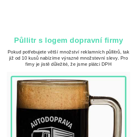
Půllitr s logem dopravní firmy
Pokud potřebujete větší množství reklamních půllitrů, tak
již od 10 kusů nabízíme výrazné množstevní slevy. Pro
fimy je jistě důležité, že jsme plátci DPH