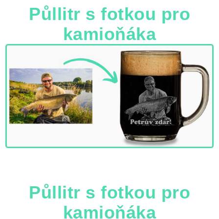
Půllitr s fotkou pro
kamioňáka
Půllitr s fotkou pro
kamioňáka