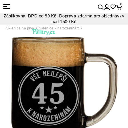
0
Zásilkovna, DPD od 99 Kč. Doprava zdarma pro objednávky
nad 1500 Kč
Sklenice na pivo
Sklenice k narozeninám