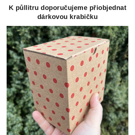
K půllitru doporučujeme přiobjednat
dárkovou krabičku