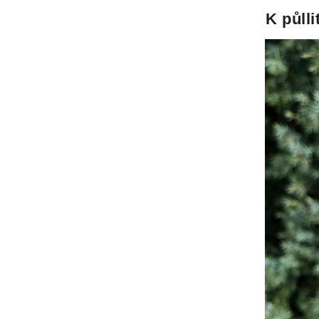
K půll