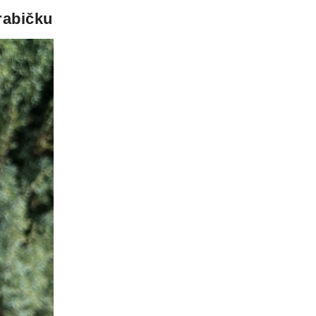
rabičku