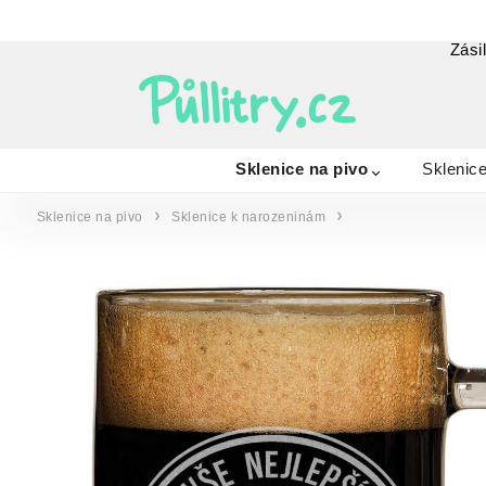
Zási
Sklenice na pivo
Sklenice
Sklenice na pivo
Sklenice k narozeninám