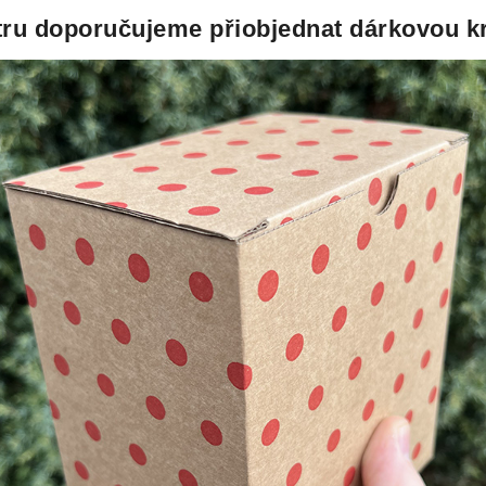
itru doporučujeme přiobjednat dárkovou k