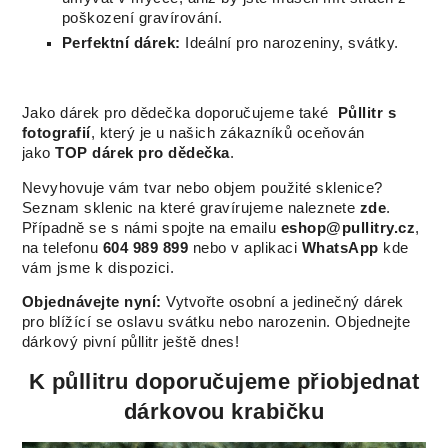
poškození gravírování.
Perfektní dárek:
Ideální pro narozeniny, svátky.
Jako dárek pro dědečka doporučujeme také
Půllitr s
fotografií
, který je u našich zákazníků oceňován
jako
TOP dárek pro dědečka
.
Nevyhovuje vám tvar nebo objem použité sklenice?
Seznam sklenic na které gravírujeme naleznete
zde
.
Případně se s námi spojte na emailu
eshop@pullitry.cz
,
na telefonu
604 989 899
nebo v aplikaci
WhatsApp
kde
vám jsme k dispozici.
Objednávejte nyní:
Vytvořte osobní a jedinečný dárek
pro blížící se oslavu svátku nebo narozenin. Objednejte
dárkový pivní půllitr ještě dnes!
K půllitru doporučujeme přiobjednat
dárkovou krabičku