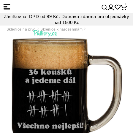
0
Zásilkovna, DPD od 99 Kč. Doprava zdarma pro objednávky
nad 1500 Kč
Sklenice na pivo
Sklenice k narozeninám