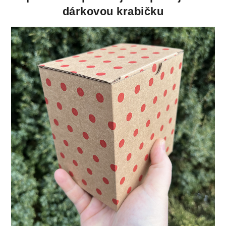
dárkovou krabičku