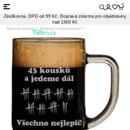
0
Zásilkovna, DPD od 99 Kč. Doprava zdarma pro objednávky
nad 1500 Kč
Sklenice na pivo
Sklenice k narozeninám