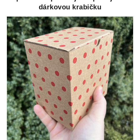
dárkovou krabičku