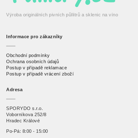
Výroba originálních pivních půllitrů a sklenic na víno
Informace pro zákazníky
Obchodní podmínky
Ochrana osobních údajů
Postup v případě reklamace
Postup v případě vrácení zbož
í
Adresa
SPORYDO s.r.o.
Voborníkova 252/8
Hradec Králové
Po-Pá: 8:00 - 15:00