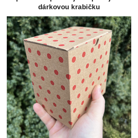
dárkovou krabičku