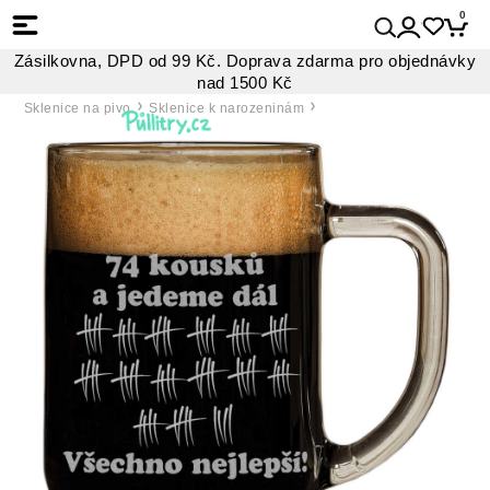
0
Zásilkovna, DPD od 99 Kč. Doprava zdarma pro objednávky
nad 1500 Kč
Sklenice na pivo
Sklenice k narozeninám