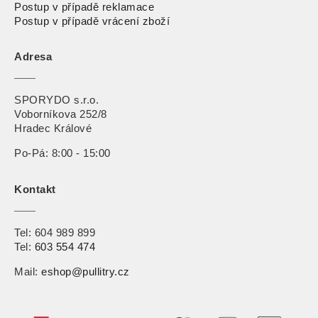
Postup v případě reklamace
Postup v případě vrácení zbož
í
Adresa
SPORYDO s.r.o.
Voborníkova 252/8
Hradec Králové
Po-Pá: 8:00 - 15:00
Kontakt
Tel:
604 989 899
Tel:
603 554 474
Mail:
eshop@pullitry.cz