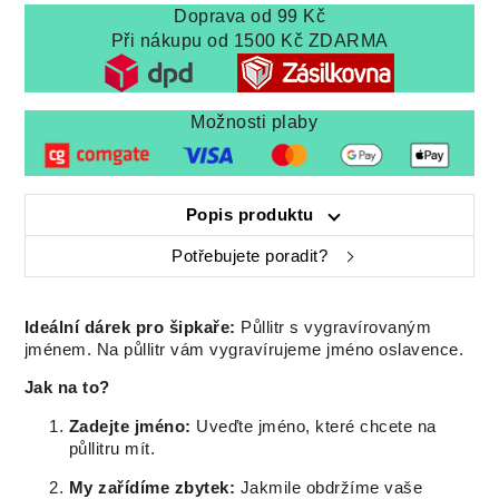
Doprava od 99 Kč
Při nákupu od 1500 Kč ZDARMA
Možnosti plaby
Popis produktu
Potřebujete poradit?
Ideální dárek pro šipkaře:
Půllitr s vygravírovaným
jménem. Na půllitr vám vygravírujeme jméno oslavence.
Jak na to?
Zadejte jméno:
Uveďte jméno, které chcete na
půllitru mít.
My zařídíme zbytek:
Jakmile obdržíme vaše