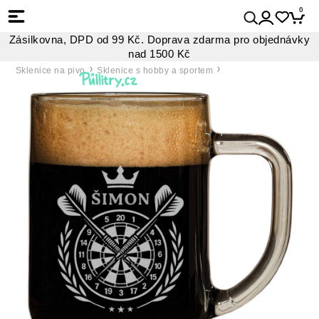
0
Zásilkovna, DPD od 99 Kč. Doprava zdarma pro objednávky
nad 1500 Kč
Sklenice na pivo
Sklenice s hobby a sportem