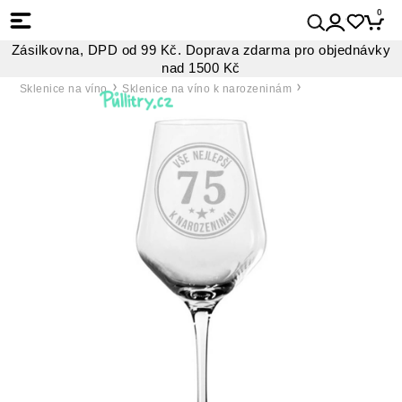
0
Zásilkovna, DPD od 99 Kč. Doprava zdarma pro objednávky
nad 1500 Kč
Sklenice na víno
Sklenice na víno k narozeninám