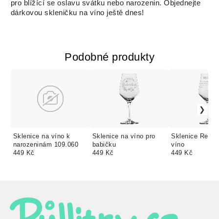
pro blížící se oslavu svátku nebo narozenin. Objednejte
dárkovou skleničku na víno ještě dnes!
Podobné produkty
Sklenice na víno k
Sklenice na víno pro
Sklenice Recep
narozeninám 109.060
babičku
víno
449 Kč
449 Kč
449 Kč