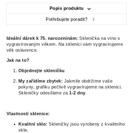
Popis produktu
Potřebujete poradit?
Ideální dárek k 75. narozeninám:
Sklenička na víno s
vygravírovaným věkem. Na sklenici vám vygravírujeme
věk oslavence.
Jak na to?
Objednejte skleničku
My zařídíme zbytek:
Jakmile obdržíme vaše
pokyny, grafiku pečlivě vygravírujeme na sklenici.
Skleničky odesíláme za
1-2 dny
.
Vlastnosti sklenice:
Kvalitní sklo:
Skleničky jsou vyrobeny z kvalitního
skla.