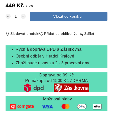
449
Kč
ks
Sledovat produkt
Přidat do oblíbených
Sdílet
Rychlá doprava DPD a Zásilkovna
Osobní odběr v Hradci Králové
Zboží bude u vás za 2 - 3 pracovní dny
Doprava od 99 Kč
Při nákupu od 1500 Kč ZDARMA
Možnosti plaby