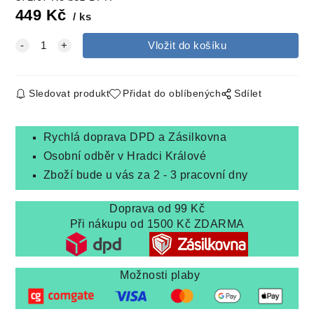
449
Kč
ks
Sledovat produkt
Přidat do oblíbených
Sdílet
Rychlá doprava DPD a Zásilkovna
Osobní odběr v Hradci Králové
Zboží bude u vás za 2 - 3 pracovní dny
Doprava od 99 Kč
Při nákupu od 1500 Kč ZDARMA
Možnosti plaby