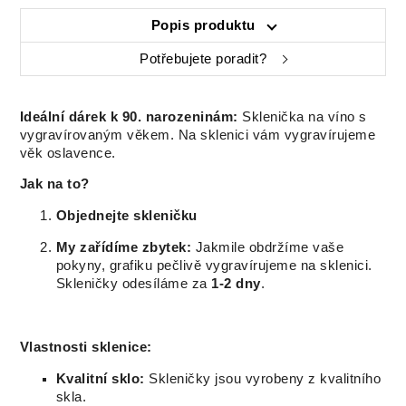
Popis produktu
Potřebujete poradit?
Ideální dárek k 90. narozeninám:
Sklenička na víno s
vygravírovaným věkem. Na sklenici vám vygravírujeme
věk oslavence.
Jak na to?
Objednejte skleničku
My zařídíme zbytek:
Jakmile obdržíme vaše
pokyny, grafiku pečlivě vygravírujeme na sklenici.
Skleničky odesíláme za
1-2 dny
.
Vlastnosti sklenice:
Kvalitní sklo:
Skleničky jsou vyrobeny z kvalitního
skla.