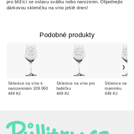
pro blížící se oslavu svátku nebo narozenin. Objednejte
dárkovou skleničku na víno ještě dnes!
Podobné produkty
Sklenice na víno k
Sklenice na víno pro
Sklenice na vín
narozeninám 109.060
babičku
maminku
449 Kč
449 Kč
449 Kč