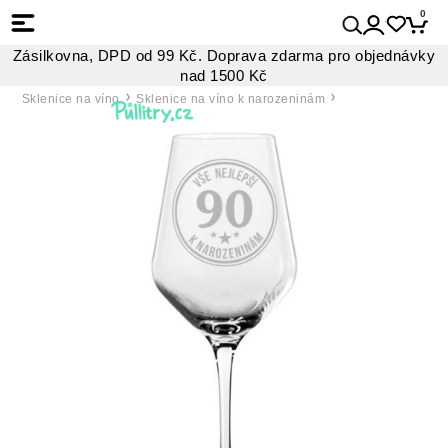
0
Zásilkovna, DPD od 99 Kč. Doprava zdarma pro objednávky
nad 1500 Kč
Sklenice na víno
Sklenice na víno k narozeninám