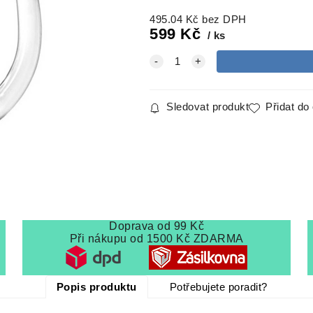
495.04
Kč
bez DPH
599
Kč
ks
Sledovat produkt
Přidat do
Doprava od 99 Kč
Při nákupu od 1500 Kč ZDARMA
Popis produktu
Potřebujete poradit?