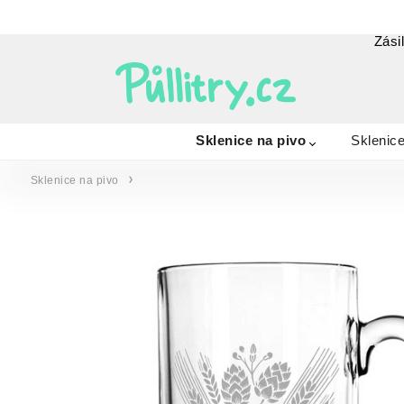
Zási
Sklenice na pivo
Sklenice
Sklenice na pivo